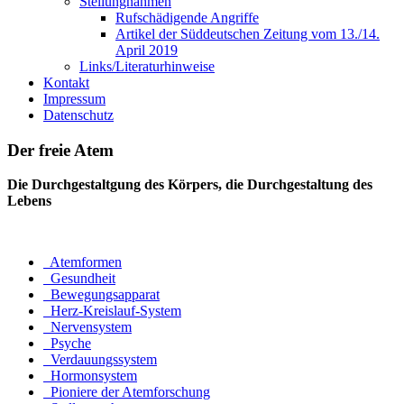
Stellungnahmen
Rufschädigende Angriffe
Artikel der Süddeutschen Zeitung vom 13./14.
April 2019
Links/Literaturhinweise
Kontakt
Impressum
Datenschutz
Der freie Atem
Die Durchgestaltgung des Körpers, die Durchgestaltung des
Lebens
Atemformen
Gesundheit
Bewegungsapparat
Herz-Kreislauf-System
Nervensystem
Psyche
Verdauungssystem
Hormonsystem
Pioniere der Atemforschung